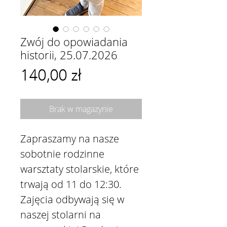
Zwój do opowiadania
historii, 25.07.2026
Cena
140,00 zł
Brak w magazynie
Zapraszamy na nasze
sobotnie rodzinne
warsztaty stolarskie, które
trwają od 11 do 12:30.
Zajęcia odbywają się w
naszej stolarni na