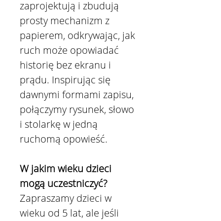
zaprojektują i zbudują
prosty mechanizm z
papierem, odkrywając, jak
ruch może opowiadać
historię bez ekranu i
prądu. Inspirując się
dawnymi formami zapisu,
połączymy rysunek, słowo
i stolarkę w jedną
ruchomą opowieść.
W jakim wieku dzieci
mogą uczestniczyć?
Zapraszamy dzieci w
wieku od 5 lat, ale jeśli