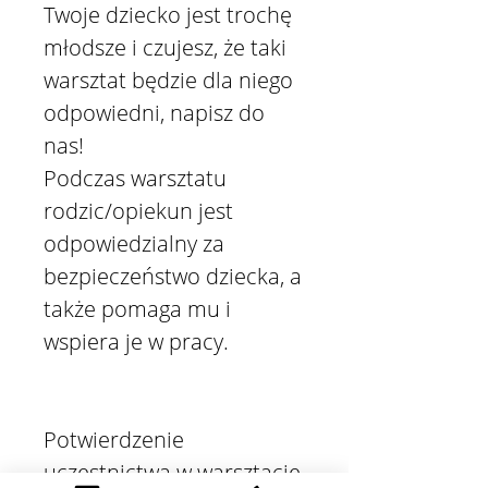
Twoje dziecko jest trochę
młodsze i czujesz, że taki
warsztat będzie dla niego
odpowiedni, napisz do
nas!
Podczas warsztatu
rodzic/opiekun jest
odpowiedzialny za
bezpieczeństwo dziecka, a
także pomaga mu i
wspiera je w pracy.
Potwierdzenie
uczestnictwa w warsztacie