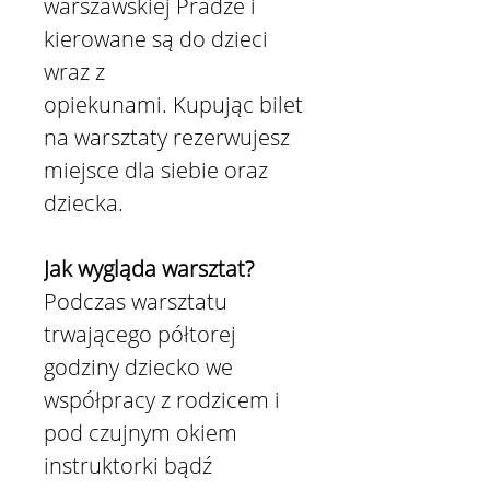
warszawskiej Pradze i
kierowane są do dzieci
wraz z
opiekunami. Kupując bilet
na warsztaty rezerwujesz
miejsce dla siebie oraz
dziecka.
Jak wygląda warsztat?
Podczas warsztatu
trwającego półtorej
godziny dziecko we
współpracy z rodzicem i
pod czujnym okiem
instruktorki bądź