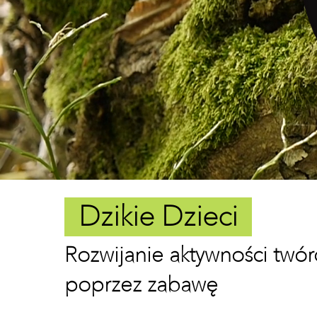
Dzikie Dzieci
Rozwijanie aktywności twórc
poprzez zabawę