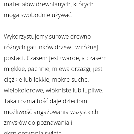
materiałów drewnianych, których
mogą swobodnie używać.
Wykorzystujemy surowe drewno
różnych gatunków drzew i w różnej
postaci. Czasem jest twarde, a czasem
miękkie, pachnie, miewa drzazgi, jest
ciężkie lub lekkie, mokre-suche,
wielokolorowe, włókniste lub łupliwe.
Taka rozmaitość daje dzieciom
możliwość angażowania wszystkich
zmysłów do poznawania i
eksplorowania świata.