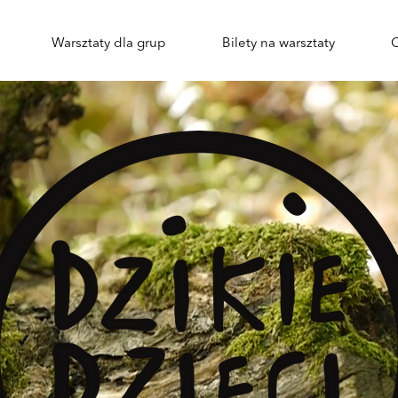
Warsztaty dla grup
Bilety na warsztaty