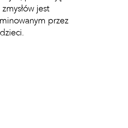
 zmysłów jest
dominowanym przez
dzieci.