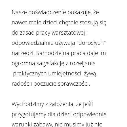
Nasze doświadczenie pokazuje, że
nawet małe dzieci chętnie stosują się
do zasad pracy warsztatowej i
odpowiedzialnie używają "dorosłych"
narzędzi. Samodzielna praca daje im
ogromną satysfakcję z rozwijania
praktycznych umiejętności, żywą
radość i poczucie sprawczości.
Wychodzimy z założenia, że jeśli
przygotujemy dla dzieci odpowiednie
warunki zabawy, nie musimy już nic