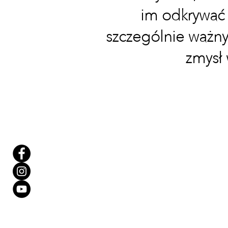
im odkrywać 
szczególnie ważn
zmysł 