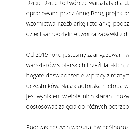
Dzikie Dzieci to twórcze warsztaty dla d
opracowane przez Annę Berę, projekta
wzornictwa, rzeźbiarkę i stolarkę, podc
dzieci samodzielnie tworzą zabawki z d
Od 2015 roku jesteśmy zaangażowani 
warsztatów stolarskich i rzeźbiarskich, 
bogate doświadczenie w pracy z różny
uczestników. Nasza autorska metoda w
jest wynikiem wieloletnich starań i po
dostosować zajęcia do różnych potrzeb
Podczas naszych warsztatów ogólnoro