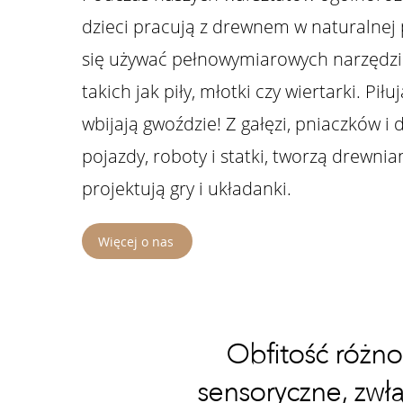
dzieci pracują z drewnem w naturalnej 
się używać pełnowymiarowych narzędzi 
takich jak piły, młotki czy wiertarki. Piłuj
wbijają gwoździe! Z gałęzi, pniaczków i
pojazdy, roboty i statki, tworzą drewnia
projektują gry i układanki.
Więcej o nas
Obfitość różn
sensoryczne, zwł