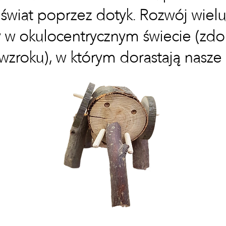
świat poprzez dotyk. Rozwój wielu
y w okulocentrycznym świecie (z
wzroku), w którym dorastają nasze 