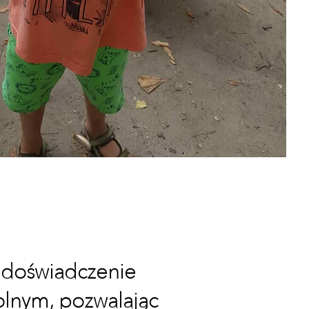
 doświadczenie
olnym, pozwalając