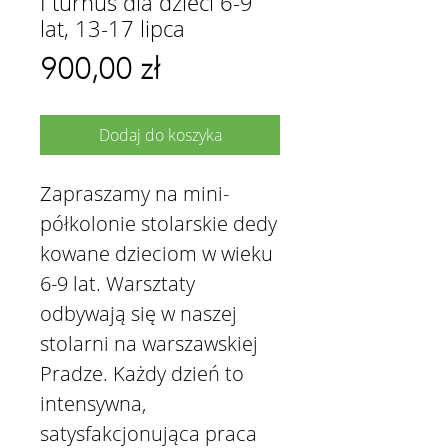
I turnus dla dzieci 6-9
lat, 13-17 lipca
Cena
900,00 zł
Dodaj do koszyka
Zapraszamy na mini-
półkolonie stolarskie dedy
kowane dzieciom w wieku
6-9 lat. Warsztaty
odbywają się w naszej
stolarni na warszawskiej
Pradze. Każdy dzień to
intensywna,
satysfakcjonująca praca